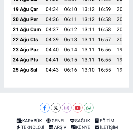
19 Ağu Çar
04:34
06:10
13:12
16:59
20:04
20 Ağu Per
04:36
06:11
13:12
16:58
20:03
21 Ağu Cum
04:37
06:12
13:11
16:58
20:01
22 Ağu Cts
04:39
06:13
13:11
16:57
20:00
23 Ağu Paz
04:40
06:14
13:11
16:56
19:58
24 Ağu Pts
04:41
06:15
13:11
16:55
19:57
25 Ağu Sal
04:43
06:16
13:10
16:55
19:55
KARABÜK
GENEL
SAĞLIK
EĞİTİM
TEKNOLOJİ
ARŞİV
KÜNYE
İLETİŞİM