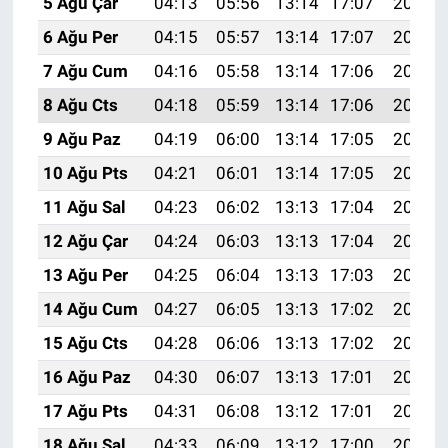
5 Ağu Çar
04:13
05:56
13:14
17:07
20:23
6 Ağu Per
04:15
05:57
13:14
17:07
20:22
7 Ağu Cum
04:16
05:58
13:14
17:06
20:20
8 Ağu Cts
04:18
05:59
13:14
17:06
20:19
9 Ağu Paz
04:19
06:00
13:14
17:05
20:18
10 Ağu Pts
04:21
06:01
13:14
17:05
20:17
11 Ağu Sal
04:23
06:02
13:13
17:04
20:15
12 Ağu Çar
04:24
06:03
13:13
17:04
20:14
13 Ağu Per
04:25
06:04
13:13
17:03
20:13
14 Ağu Cum
04:27
06:05
13:13
17:02
20:11
15 Ağu Cts
04:28
06:06
13:13
17:02
20:10
16 Ağu Paz
04:30
06:07
13:13
17:01
20:08
17 Ağu Pts
04:31
06:08
13:12
17:01
20:07
18 Ağu Sal
04:33
06:09
13:12
17:00
20:06