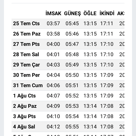
İMSAK
GÜNEŞ
ÖĞLE
İKINDI
AKŞAM
25 Tem Cts
03:57
05:45
13:15
17:11
20:34
26 Tem Paz
03:58
05:46
13:15
17:11
20:33
27 Tem Pts
04:00
05:47
13:15
17:10
20:32
28 Tem Sal
04:01
05:48
13:15
17:10
20:31
29 Tem Çar
04:03
05:49
13:15
17:10
20:30
30 Tem Per
04:04
05:50
13:15
17:09
20:29
31 Tem Cum
04:06
05:51
13:15
17:09
20:28
1 Ağu Cts
04:07
05:52
13:15
17:09
20:27
2 Ağu Paz
04:09
05:53
13:14
17:08
20:26
3 Ağu Pts
04:10
05:54
13:14
17:08
20:25
4 Ağu Sal
04:12
05:55
13:14
17:08
20:24