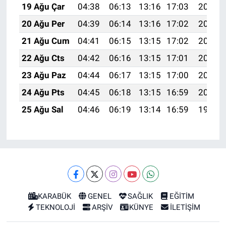
19 Ağu Çar
04:38
06:13
13:16
17:03
20:08
20 Ağu Per
04:39
06:14
13:16
17:02
20:07
21 Ağu Cum
04:41
06:15
13:15
17:02
20:05
22 Ağu Cts
04:42
06:16
13:15
17:01
20:04
23 Ağu Paz
04:44
06:17
13:15
17:00
20:02
24 Ağu Pts
04:45
06:18
13:15
16:59
20:01
25 Ağu Sal
04:46
06:19
13:14
16:59
19:59
KARABÜK
GENEL
SAĞLIK
EĞİTİM
TEKNOLOJİ
ARŞİV
KÜNYE
İLETİŞİM