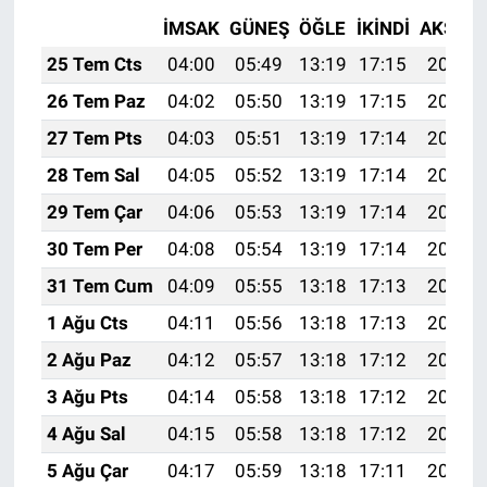
İMSAK
GÜNEŞ
ÖĞLE
İKINDI
AKŞAM
25 Tem Cts
04:00
05:49
13:19
17:15
20:38
26 Tem Paz
04:02
05:50
13:19
17:15
20:37
27 Tem Pts
04:03
05:51
13:19
17:14
20:36
28 Tem Sal
04:05
05:52
13:19
17:14
20:35
29 Tem Çar
04:06
05:53
13:19
17:14
20:34
30 Tem Per
04:08
05:54
13:19
17:14
20:33
31 Tem Cum
04:09
05:55
13:18
17:13
20:32
1 Ağu Cts
04:11
05:56
13:18
17:13
20:31
2 Ağu Paz
04:12
05:57
13:18
17:12
20:30
3 Ağu Pts
04:14
05:58
13:18
17:12
20:29
4 Ağu Sal
04:15
05:58
13:18
17:12
20:28
5 Ağu Çar
04:17
05:59
13:18
17:11
20:27