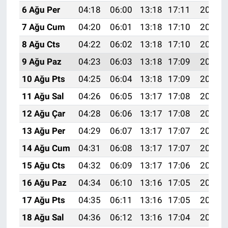
6 Ağu Per
04:18
06:00
13:18
17:11
20:26
7 Ağu Cum
04:20
06:01
13:18
17:10
20:24
8 Ağu Cts
04:22
06:02
13:18
17:10
20:23
9 Ağu Paz
04:23
06:03
13:18
17:09
20:22
10 Ağu Pts
04:25
06:04
13:18
17:09
20:21
11 Ağu Sal
04:26
06:05
13:17
17:08
20:19
12 Ağu Çar
04:28
06:06
13:17
17:08
20:18
13 Ağu Per
04:29
06:07
13:17
17:07
20:17
14 Ağu Cum
04:31
06:08
13:17
17:07
20:15
15 Ağu Cts
04:32
06:09
13:17
17:06
20:14
16 Ağu Paz
04:34
06:10
13:16
17:05
20:13
17 Ağu Pts
04:35
06:11
13:16
17:05
20:11
18 Ağu Sal
04:36
06:12
13:16
17:04
20:10