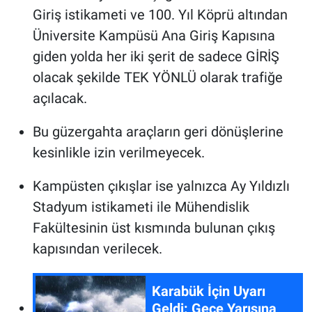
Giriş istikameti ve 100. Yıl Köprü altından
Üniversite Kampüsü Ana Giriş Kapısına
giden yolda her iki şerit de sadece GİRİŞ
olacak şekilde TEK YÖNLÜ olarak trafiğe
açılacak.
Bu güzergahta araçların geri dönüşlerine
kesinlikle izin verilmeyecek.
Kampüsten çıkışlar ise yalnızca Ay Yıldızlı
Stadyum istikameti ile Mühendislik
Fakültesinin üst kısmında bulunan çıkış
kapısından verilecek.
Karabük İçin Uyarı
Geldi: Gece Yarısına