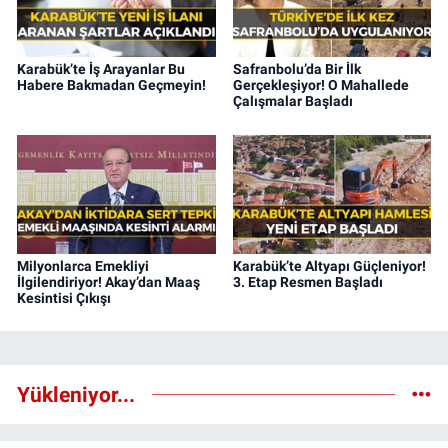
Karabük’te İş Arayanlar Bu
Safranbolu’da Bir İlk
Habere Bakmadan Geçmeyin!
Gerçekleşiyor! O Mahallede
Çalışmalar Başladı
Milyonlarca Emekliyi
Karabük’te Altyapı Güçleniyor!
İlgilendiriyor! Akay’dan Maaş
3. Etap Resmen Başladı
Kesintisi Çıkışı
Yükleniyor...