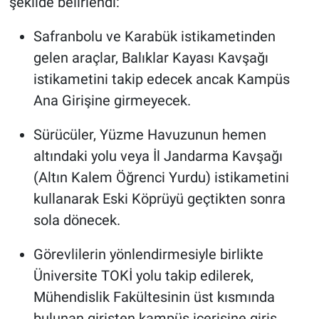
şekilde belirlendi:
Safranbolu ve Karabük istikametinden
gelen araçlar, Balıklar Kayası Kavşağı
istikametini takip edecek ancak Kampüs
Ana Girişine girmeyecek.
Sürücüler, Yüzme Havuzunun hemen
altındaki yolu veya İl Jandarma Kavşağı
(Altın Kalem Öğrenci Yurdu) istikametini
kullanarak Eski Köprüyü geçtikten sonra
sola dönecek.
Görevlilerin yönlendirmesiyle birlikte
Üniversite TOKİ yolu takip edilerek,
Mühendislik Fakültesinin üst kısmında
bulunan girişten kampüs içerisine giriş