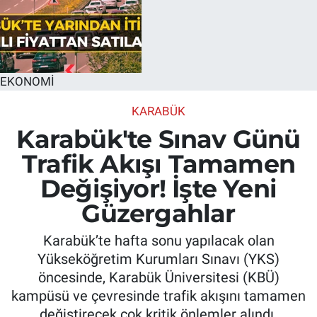
EKONOMİ
KARABÜK
Karabük'te Sınav Günü
Trafik Akışı Tamamen
Değişiyor! İşte Yeni
Güzergahlar
Karabük’te hafta sonu yapılacak olan
Yükseköğretim Kurumları Sınavı (YKS)
öncesinde, Karabük Üniversitesi (KBÜ)
kampüsü ve çevresinde trafik akışını tamamen
değiştirecek çok kritik önlemler alındı.