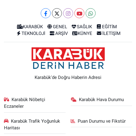
KARABÜK
GENEL
SAĞLIK
EĞİTİM
TEKNOLOJİ
ARŞİV
KÜNYE
İLETİŞİM
Karabük'de Doğru Haberin Adresi
Karabük Nöbetçi
Karabük Hava Durumu
Eczaneler
Karabük Trafik Yoğunluk
Puan Durumu ve Fikstür
Haritası