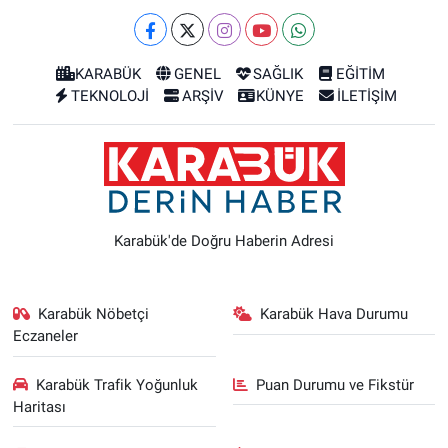
KARABÜK
GENEL
SAĞLIK
EĞİTİM
TEKNOLOJİ
ARŞİV
KÜNYE
İLETİŞİM
Karabük'de Doğru Haberin Adresi
Karabük Nöbetçi
Karabük Hava Durumu
Eczaneler
Karabük Trafik Yoğunluk
Puan Durumu ve Fikstür
Haritası