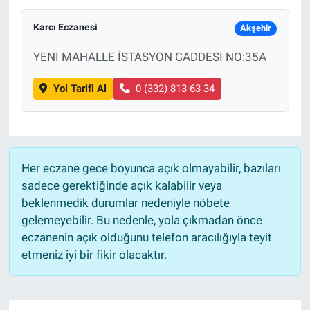
Karcı Eczanesi
Akşehir
YENİ MAHALLE İSTASYON CADDESİ NO:35A
Yol Tarifi Al
0 (332) 813 63 34
Her eczane gece boyunca açık olmayabilir, bazıları
sadece gerektiğinde açık kalabilir veya
beklenmedik durumlar nedeniyle nöbete
gelemeyebilir. Bu nedenle, yola çıkmadan önce
eczanenin açık olduğunu telefon aracılığıyla teyit
etmeniz iyi bir fikir olacaktır.