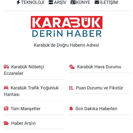
TEKNOLOJİ
ARŞİV
KÜNYE
İLETİŞİM
Karabük'de Doğru Haberin Adresi
Karabük Nöbetçi
Karabük Hava Durumu
Eczaneler
Karabük Trafik Yoğunluk
Puan Durumu ve Fikstür
Haritası
Tüm Manşetler
Son Dakika Haberleri
Haber Arşivi