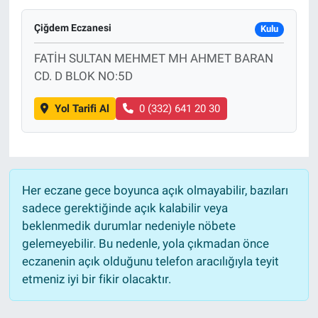
Çiğdem Eczanesi
Kulu
FATİH SULTAN MEHMET MH AHMET BARAN
CD. D BLOK NO:5D
Yol Tarifi Al
0 (332) 641 20 30
Her eczane gece boyunca açık olmayabilir, bazıları
sadece gerektiğinde açık kalabilir veya
beklenmedik durumlar nedeniyle nöbete
gelemeyebilir. Bu nedenle, yola çıkmadan önce
eczanenin açık olduğunu telefon aracılığıyla teyit
etmeniz iyi bir fikir olacaktır.