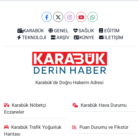
KARABÜK
GENEL
SAĞLIK
EĞİTİM
TEKNOLOJİ
ARŞİV
KÜNYE
İLETİŞİM
Karabük'de Doğru Haberin Adresi
Karabük Nöbetçi
Karabük Hava Durumu
Eczaneler
Karabük Trafik Yoğunluk
Puan Durumu ve Fikstür
Haritası