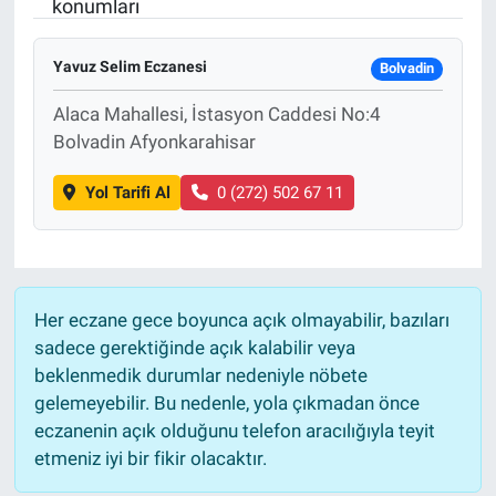
konumları
Yavuz Selim Eczanesi
Bolvadin
Alaca Mahallesi, İstasyon Caddesi No:4
Bolvadin Afyonkarahisar
Yol Tarifi Al
0 (272) 502 67 11
Her eczane gece boyunca açık olmayabilir, bazıları
sadece gerektiğinde açık kalabilir veya
beklenmedik durumlar nedeniyle nöbete
gelemeyebilir. Bu nedenle, yola çıkmadan önce
eczanenin açık olduğunu telefon aracılığıyla teyit
etmeniz iyi bir fikir olacaktır.