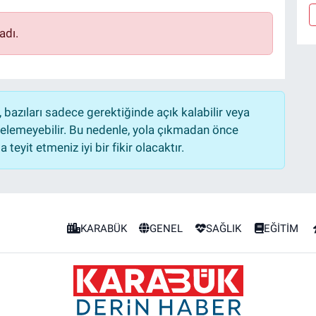
adı.
bazıları sadece gerektiğinde açık kalabilir veya
lemeyebilir. Bu nedenle, yola çıkmadan önce
teyit etmeniz iyi bir fikir olacaktır.
KARABÜK
GENEL
SAĞLIK
EĞİTİM