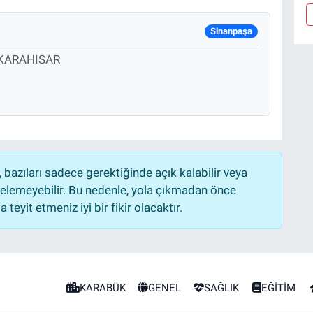
Sinanpaşa
KARAHISAR
bazıları sadece gerektiğinde açık kalabilir veya
lemeyebilir. Bu nedenle, yola çıkmadan önce
teyit etmeniz iyi bir fikir olacaktır.
KARABÜK
GENEL
SAĞLIK
EĞİTİM