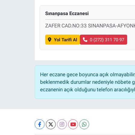
Sınanpasa Eczanesi
ZAFER CAD.NO:33 SINANPASA-AFYON
Yol Tarifi Al
0 (272) 311 70 97
Her eczane gece boyunca açık olmayabilir, 
beklenmedik durumlar nedeniyle nöbete ge
eczanenin açık olduğunu telefon aracılığıyla 