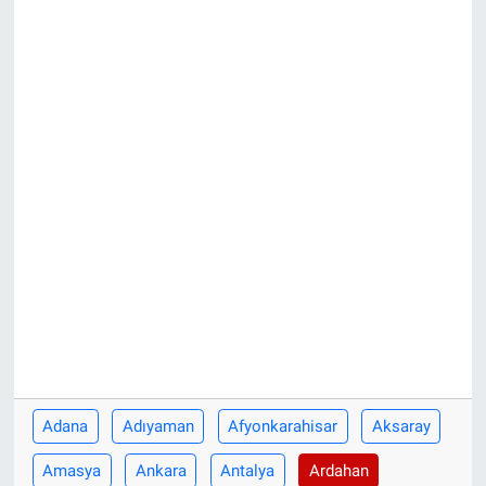
Adana
Adıyaman
Afyonkarahisar
Aksaray
Amasya
Ankara
Antalya
Ardahan